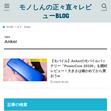
モノしんの正々直々レビ
menu
search
ューBLOG
HOME
タグ : Anker
Anker
ガジェット・トイ
【モバイル】Ankerのモバイルバッ
テリー「PowerCore 20100」を開封
レビュー！大きさは確かめてから買
おうw
2020.01.03
記事の検索