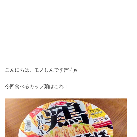
こんにちは、モノしんです(*^-ﾟ)v
今回食べるカップ麺はこれ！