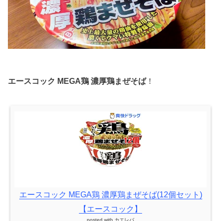
エースコック MEGA鶏 濃厚鶏まぜそば
！
エースコック MEGA鶏 濃厚鶏まぜそば(12個セット)
【エースコック】
posted with
カエレバ