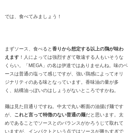
では、食べてみましょう！
まずソース、食べると
香りから想定する以上の鶏が味わ
えます
！人によっては強烈すぎて敬遠する人もいそうな
くらい。「MEGA」の名は伊達ではありませんね。味のベ
ースは普通の塩って感じですが、強い鶏感によってオリ
ジナリティのある味となっています。香味油の量が多
く、結構油っぽいのはしょうがないところですかね。
麺は見た目通りですね。中太で丸い断面の油揚げ麺です
が、
これと言って特徴のない普通の麺
だと思います。太
めであることでソースとのバランスがかろうじて取れて
いますが、インパクトという点ではソースが勝ちすぎで