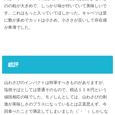
のの粒が大きめで、しっかり味が付いていて美味しいで
す。これはもっと入っていてほしかった。キャベツは逆
に数が多めでカットは小さめ。小ささが災いして存在感
が希薄でした。
総評
山わさびのインパクトは特筆すべきものがありますが、
塩焼そばとしては普通そのもので、税込１１８円という
値段相応の味でした。モノしんとしては、山わさびの刺
激が美味しさのプラスになっているとは正直思えず、今
回食べたことで満足してしまいました（´・｀）しかしな