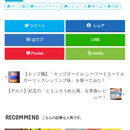
カップ麺
セイコーマート
レビュー
焼そば
評価
ツイート
シェア
はてブ
LINE
Pocket
feedly
【カップ麺】「カップヌードル シーフードヌードル
ガーリックシュリンプ味」を食べてみた！
【チルド】紀文の「とうふそうめん風」を実食レビ
ュー！
RECOMMEND
こちらの記事も人気です。