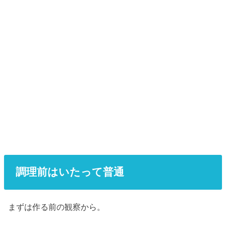
調理前はいたって普通
まずは作る前の観察から。