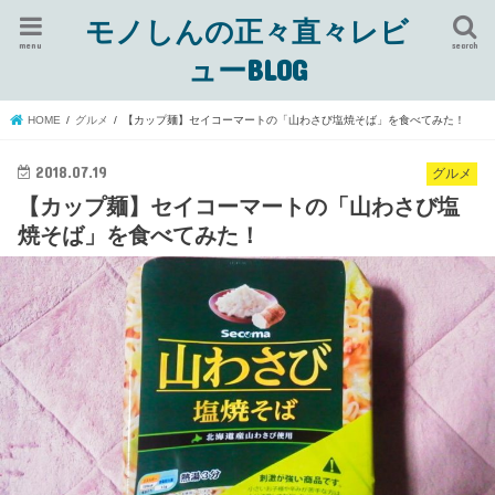
モノしんの正々直々レビ
menu
search
ューBLOG
HOME
グルメ
【カップ麺】セイコーマートの「山わさび塩焼そば」を食べてみた！
2018.07.19
グルメ
【カップ麺】セイコーマートの「山わさび塩
焼そば」を食べてみた！