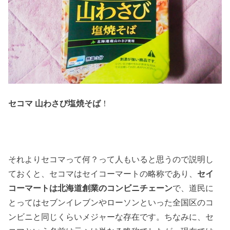
セコマ 山わさび塩焼そば
！
それよりセコマって何？って人もいると思うので説明し
ておくと、セコマはセイコーマートの略称であり、
セイ
コーマートは北海道創業のコンビニチェーン
で、道民に
とってはセブンイレブンやローソンといった全国区のコ
ンビニと同じくらいメジャーな存在です。ちなみに、セ