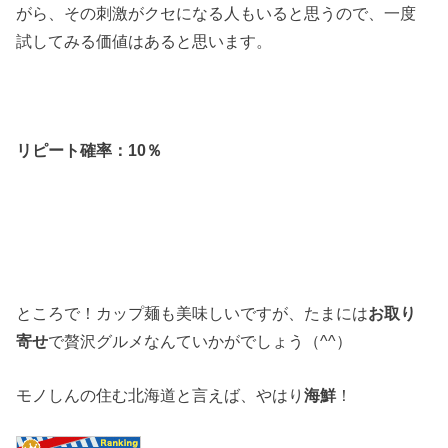
がら、その刺激がクセになる人もいると思うので、一度
試してみる価値はあると思います。
リピート確率：10％
ところで！カップ麺も美味しいですが、たまには
お取り
寄せ
で贅沢グルメなんていかがでしょう（^^）
モノしんの住む北海道と言えば、やはり
海鮮
！