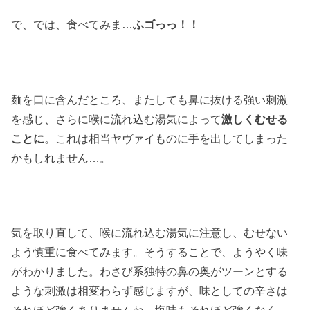
で、では、食べてみま…
ふゴっっ！！
麺を口に含んだところ、またしても鼻に抜ける強い刺激
を感じ、さらに喉に流れ込む湯気によって
激しくむせる
ことに
。これは相当ヤヴァイものに手を出してしまった
かもしれません…。
気を取り直して、喉に流れ込む湯気に注意し、むせない
よう慎重に食べてみます。そうすることで、ようやく味
がわかりました。わさび系独特の鼻の奥がツーンとする
ような刺激は相変わらず感じますが、味としての辛さは