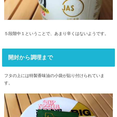
５段階中１ということで、あまり辛くはないようです。
開封から調理まで
フタの上には特製香味油の小袋が貼り付けられていま
す。