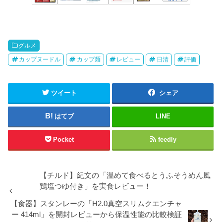
グルメ
カップヌードル
カップ麺
レビュー
日清
評価
ツイート
シェア
はてブ
LINE
Pocket
feedly
【チルド】紀文の「温めて食べるとうふそうめん風
鶏塩つゆ付き」を実食レビュー！
【食器】スタンレーの「H2.0真空スリムクエンチャ
ー 414ml」を開封レビューから保温性能の比較検証