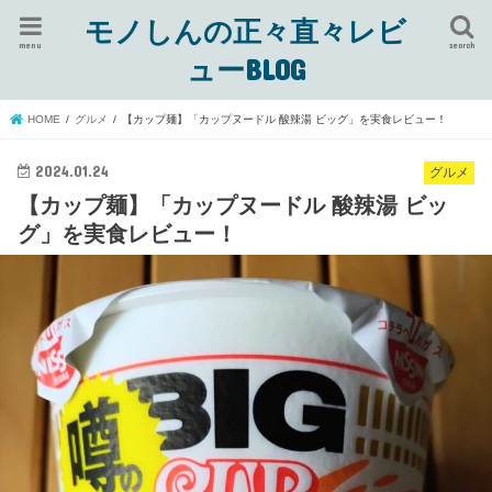
モノしんの正々直々レビ
menu
search
ューBLOG
HOME
グルメ
【カップ麺】「カップヌードル 酸辣湯 ビッグ」を実食レビュー！
2024.01.24
グルメ
【カップ麺】「カップヌードル 酸辣湯 ビッ
グ」を実食レビュー！