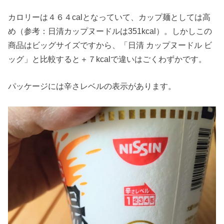
カロリーは４６４calとなっていて、カップ麺としては高
め（参考：日清カップヌードルは351kcal）。しかしこの
商品はビッグサイズですから、「日清 カップヌードル ビ
ッグ」と比較すると＋７kcalで違いはごくわずかです。
パッケージには辛さレベルの表示があります。