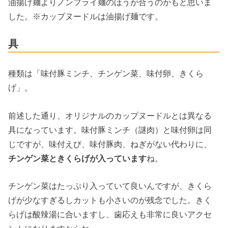
油揚げ麺よりノンフライ麺のほうが合うのかもと思いま
した。※カップヌードルは油揚げ麺です。
具
種類は「味付豚ミンチ、チンゲン菜、味付卵、きくら
げ」。
前述した通り、オリジナルのカップヌードルとは異なる
具になっています。味付豚ミンチ（謎肉）と味付卵は同
じですが、味付えび、味付豚肉、ねぎがない代わりに、
チンゲン菜ときくらげが入っています
ね。
チンゲン菜はたっぷり入っていて良いんですが、きくら
げが少なすぎるしカットも小さいのが残念でした。きく
らげは酸辣湯に合いますし、歯応えも非常に良いアクセ