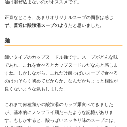
油は混ぜ込まないのがオススメです。
正直なところ、あまりオリジナルスープの面影は感じ
ず、
普通に酸辣湯スープのよう
だと思いました。
麺
細いタイプのカップヌードル麺です。スープがどんな味
であれ、これを食べるとカップヌードルだなあと感じま
すね。しかしながら、これだけ酸っぱいスープで食べる
のはおそらく初めてだからか、なんだかちょっと相性が
良くないような気もしました。
これまで何種類かの酸辣湯のカップ麺食べてきました
が、基本的にノンフライ麺だったような記憶がありま
す。もしかすると、酸っぱいスッキリ味のスープには、