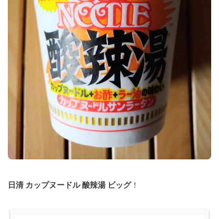
日清 カップヌードル 酸辣湯 ビッグ
！