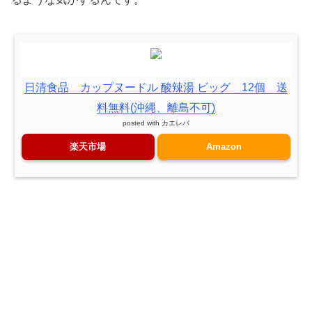
日清食品 カップヌードル 酸辣湯 ビッグ 12個 送
料無料(沖縄、離島不可)
posted with
カエレバ
楽天市場
Amazon