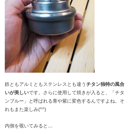
鉄ともアルミともステンレスとも違う
チタン独特の風合
いが美しい
です。さらに使用して焼きが入ると、「チタ
ンブルー」と呼ばれる青や紫に変色するんですよね。そ
れもまた楽しみ(^^)
内側を覗いてみると…