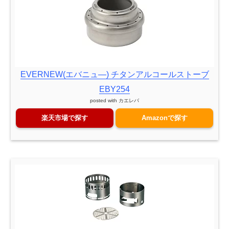
EVERNEW(エバニュ—) チタンアルコールストーブ
EBY254
posted with
カエレバ
楽天市場で探す
Amazonで探す