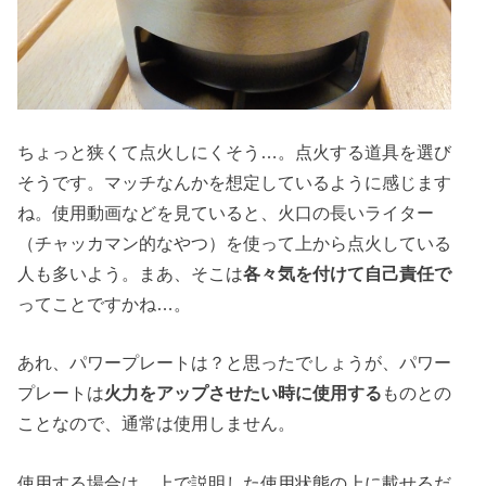
ちょっと狭くて点火しにくそう…。点火する道具を選び
そうです。マッチなんかを想定しているように感じます
ね。使用動画などを見ていると、火口の長いライター
（チャッカマン的なやつ）を使って上から点火している
人も多いよう。まあ、そこは
各々気を付けて自己責任で
ってことですかね…。
あれ、パワープレートは？と思ったでしょうが、パワー
プレートは
火力をアップさせたい時に使用する
ものとの
ことなので、通常は使用しません。
使用する場合は、上で説明した使用状態の上に載せるだ