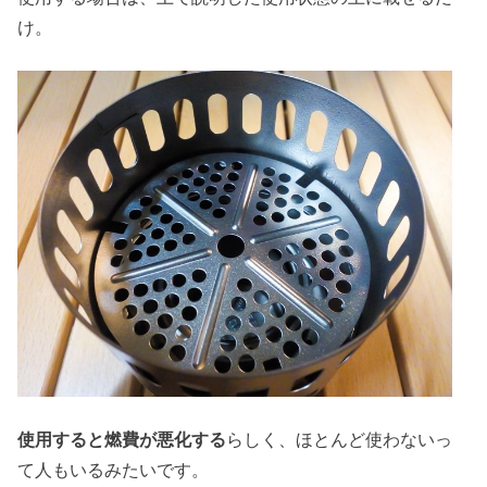
け。
使用すると燃費が悪化する
らしく、ほとんど使わないっ
て人もいるみたいです。