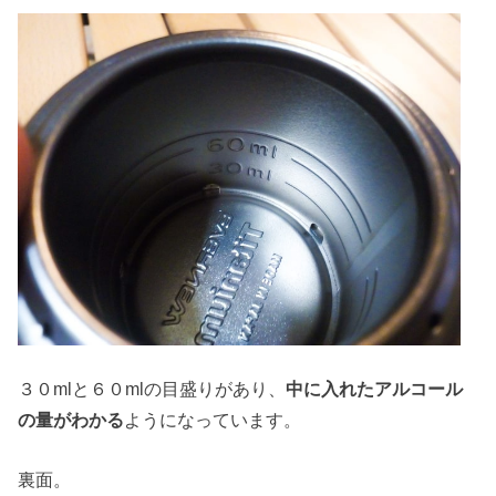
３０mlと６０mlの目盛りがあり、
中に入れたアルコール
の量がわかる
ようになっています。
裏面。