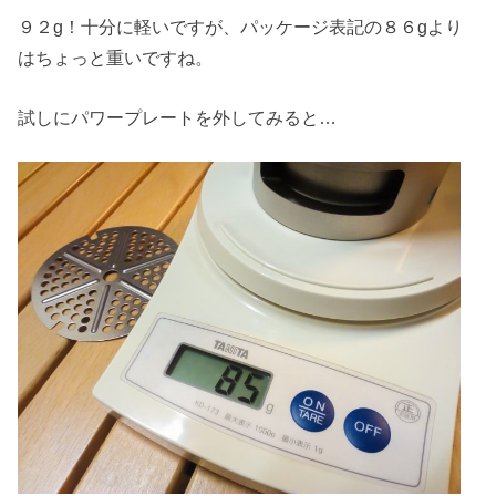
９２g！十分に軽いですが、パッケージ表記の８６gより
はちょっと重いですね。
試しにパワープレートを外してみると…