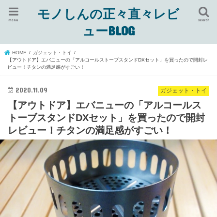
モノしんの正々直々レビ
menu
search
ューBLOG
HOME
ガジェット・トイ
【アウトドア】エバニューの「アルコールストーブスタンドDXセット」を買ったので開封レ
ビュー！チタンの満足感がすごい！
2020.11.09
ガジェット・トイ
【アウトドア】エバニューの「アルコールス
トーブスタンドDXセット」を買ったので開封
レビュー！チタンの満足感がすごい！