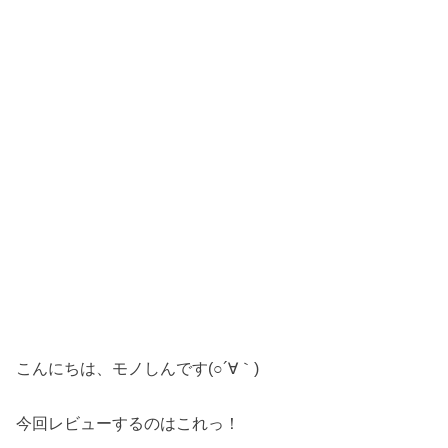
こんにちは、モノしんです
(○´∀｀)
今回レビューするのはこれっ！