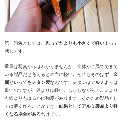
第一印象としては、
思ってたよりも小さくて軽い！
って
感じです。
重量は写真からはわかりませんが、全体が金属でできて
いる製品だと考えると本当に軽い。それもそのはず、
金
属といってもチタン製
なんです。チタンはアルミよりは
重いのですが、鉄よりは軽い。しかしながらアルミより
も鉄よりもはるかに強度があります。そのため製品とし
ては薄く作ることができ、
結果としてアルミ製品より軽
くなる場合がある
わけです。