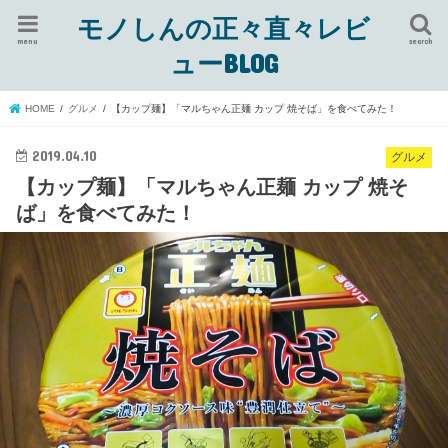
モノしんの正々直々レビ
menu
search
ューBLOG
HOME
グルメ
【カップ麺】「マルちゃん正麺 カップ 焼そば」を食べてみた！
2019.04.10
グルメ
【カップ麺】「マルちゃん正麺 カップ 焼そ
ば」を食べてみた！