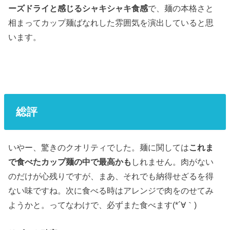
ーズドライと感じるシャキシャキ食感
で、麺の本格さと
相まってカップ麺ばなれした雰囲気を演出していると思
います。
総評
いやー、驚きのクオリティでした。麺に関しては
これま
で食べたカップ麺の中で最高かも
しれません。肉がない
のだけが心残りですが、まあ、それでも納得せざるを得
ない味ですね。次に食べる時はアレンジで肉をのせてみ
ようかと。ってなわけで、必ずまた食べます(*´∀｀)