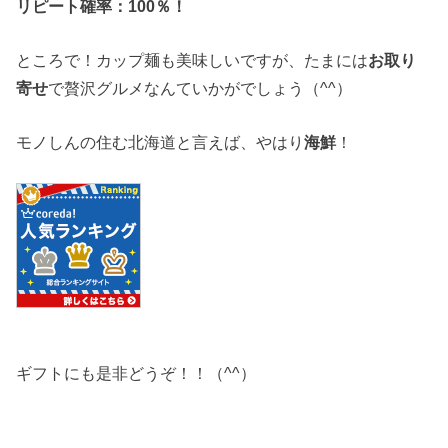
リピート確率：100％！
ところで！カップ麺も美味しいですが、たまには
お取り
寄せ
で贅沢グルメなんていかがでしょう（^^）
モノしんの住む北海道と言えば、やはり
海鮮
！
ギフトにも是非どうぞ！！（^^）