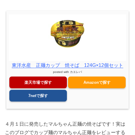
東洋水産 正麺カップ 焼そば 124G×12個セット
posted with
カエレバ
楽天市場で探す
Amazonで探す
7netで探す
４月１日に発売したマルちゃん正麺の焼そばです！実は
このブログでカップ麺のマルちゃん正麺をレビューする