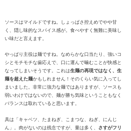
ソースはマイルドですね。しょっぱさ控えめでやや甘
く、隠し味的なスパイス感が。食べやすく無難に美味し
い味だと言えます。
やっぱり主役は麺ですね。なめらかな口当たり、強いコ
シとモチモチな歯応えで、口に運んで噛むことが快感と
なってしまいそうです。これは
生麺の再現ではなく、生
麺を超えた麺
かもしれません！そのくらい気に入ってし
まいました。非常に強力な麺ではありますが、ソースも
弱いわけではないので、麺が勝ち気味ということもなく
バランスは取れていると思います。
具は「キャベツ、たまねぎ、こまつな、ねぎ、にんじ
ん」。肉がないのは残念ですが、量は多く、
さすがフリ