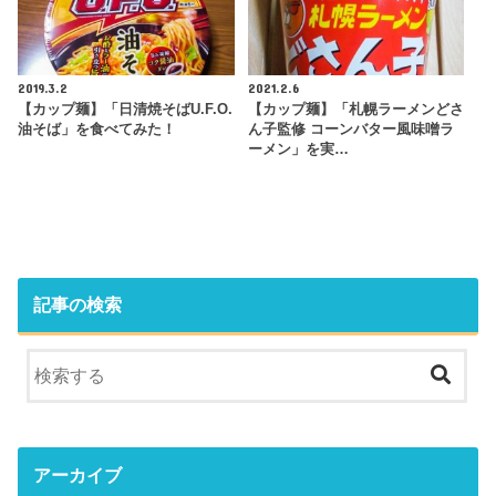
2019.3.2
2021.2.6
【カップ麺】「日清焼そばU.F.O.
【カップ麺】「札幌ラーメンどさ
油そば」を食べてみた！
ん子監修 コーンバター風味噌ラ
ーメン」を実…
記事の検索
アーカイブ