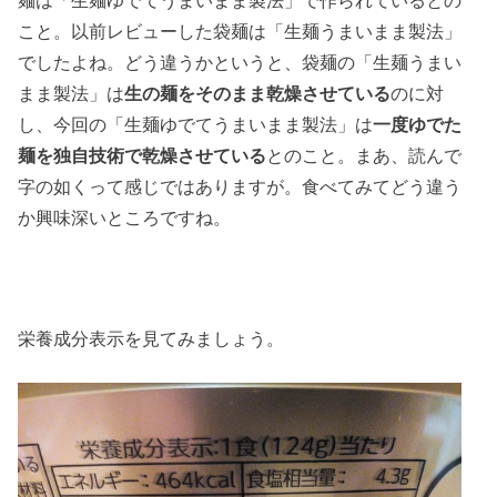
麺は「生麺ゆでてうまいまま製法」で作られているとの
こと。以前レビューした袋麺は「生麺うまいまま製法」
でしたよね。どう違うかというと、袋麺の「生麺うまい
まま製法」は
生の麺をそのまま乾燥させている
のに対
し、今回の「生麺ゆでてうまいまま製法」は
一度ゆでた
麺を独自技術で乾燥させている
とのこと。まあ、読んで
字の如くって感じではありますが。食べてみてどう違う
か興味深いところですね。
栄養成分表示を見てみましょう。