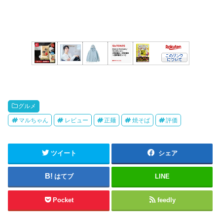
グルメ
マルちゃん
レビュー
正麺
焼そば
評価
ツイート
シェア
はてブ
LINE
Pocket
feedly