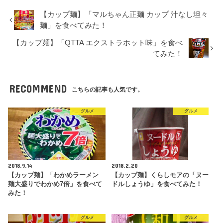
【カップ麺】「マルちゃん正麺 カップ 汁なし坦々
麺」を食べてみた！
【カップ麺】「QTTA エクストラホット味」を食べ
てみた！
RECOMMEND
こちらの記事も人気です。
グルメ
グルメ
2018.9.14
2018.2.20
【カップ麺】「わかめラーメン
【カップ麺】くらしモアの「ヌー
麺大盛りでわかめ7倍」を食べて
ドルしょうゆ」を食べてみた！
みた！
グルメ
グルメ